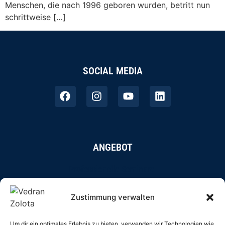
Menschen, die nach 1996 geboren wurden, betritt nun
schrittweise […]
SOCIAL MEDIA
ANGEBOT
Professionelle Seminare
Online-Coaching
Zustimmung verwalten
Autorentätigkeit
Um dir ein optimales Erlebnis zu bieten, verwenden wir Technologien wie