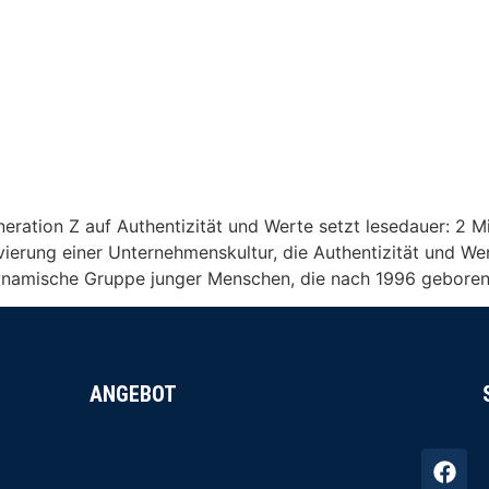
ration Z auf Authentizität und Werte setzt lesedauer: 2 M
ierung einer Unternehmenskultur, die Authentizität und Wer
ynamische Gruppe junger Menschen, die nach 1996 geboren w
ANGEBOT
Professionelle Seminare