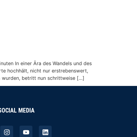
inuten In einer Ära des Wandels und des
te hochhält, nicht nur erstrebenswert,
urden, betritt nun schrittweise […]
SOCIAL MEDIA