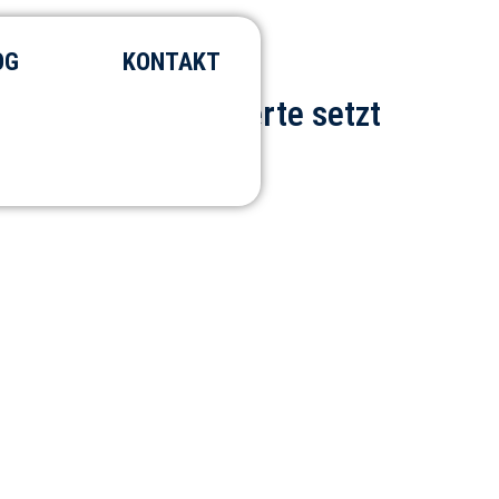
OG
KONTAKT
hentizität und Werte setzt