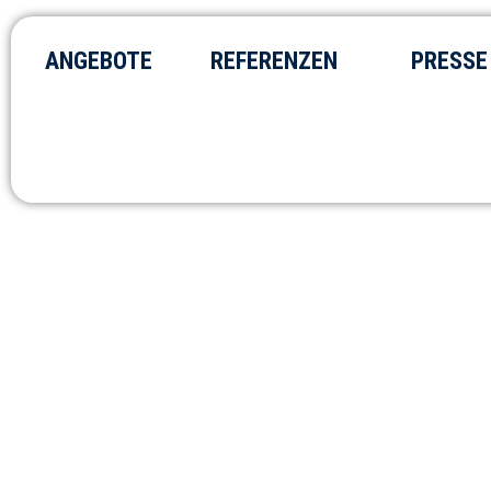
ANGEBOTE
REFERENZEN
PRESSE
Unternehmenskultur neu ged