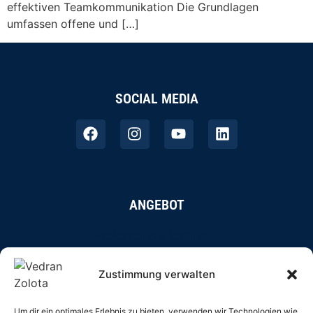
effektiven Teamkommunikation Die Grundlagen
umfassen offene und […]
SOCIAL MEDIA
ANGEBOT
Professionelle Seminare
Online-Coaching
Zustimmung verwalten
Autorentätigkeit
Um dir ein optimales Erlebnis zu bieten, verwenden wir Technologien wie