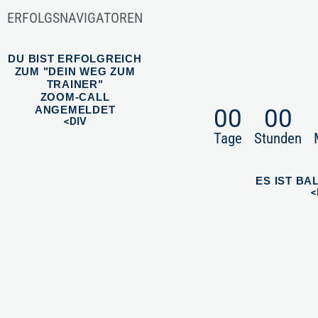
ERFOLGSNAVIGATOREN
DU BIST ERFOLGREICH
ZUM "DEIN WEG ZUM
TRAINER"
ZOOM-CALL
ANGEMELDET
00
00
<DIV
Tage
Stunden
ES IST BAL
<