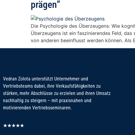
prägen“
Die Psychologie des Überzeugens: Wie kognit
Überzeugens ist ein faszinierendes Feld, das 
von anderen beeinflusst werden können. Als 
Vedran Zolota unterstützt Unternehmer und
Vertriebsteams dabei, ihre Verkaufsfähigkeiten zu
stärken, mehr Abschlüsse zu erzielen und ihren Umsatz
nachhaltig zu steigern – mit praxisnahen und
motivierenden Vertriebsseminaren.
★
★
★
★
★
Über 4.900 Bewertungen auf Provenexpert