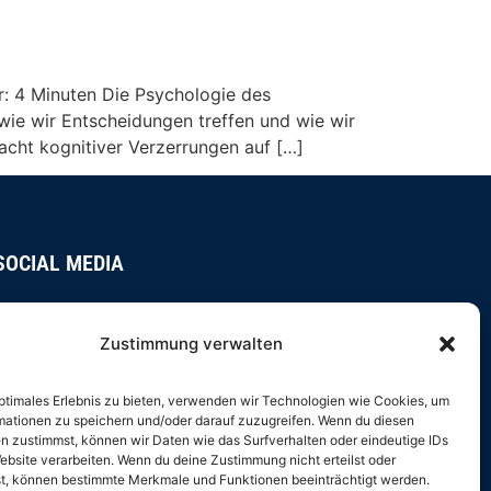
: 4 Minuten Die Psychologie des
 wie wir Entscheidungen treffen und wie wir
cht kognitiver Verzerrungen auf […]
SOCIAL MEDIA
Zustimmung verwalten
optimales Erlebnis zu bieten, verwenden wir Technologien wie Cookies, um
mationen zu speichern und/oder darauf zuzugreifen. Wenn du diesen
IMPRESSUM
n zustimmst, können wir Daten wie das Surfverhalten oder eindeutige IDs
ebsite verarbeiten. Wenn du deine Zustimmung nicht erteilst oder
DATENSCHUTZ
t, können bestimmte Merkmale und Funktionen beeinträchtigt werden.