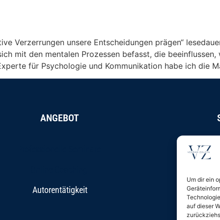
ive Verzerrungen unsere Entscheidungen prägen“ lesedauer
sich mit den mentalen Prozessen befasst, die beeinflussen,
Experte für Psychologie und Kommunikation habe ich die Ma
ANGEBOT
Professionelle Seminare
Online-Coaching
Um dir ein 
Autorentätigkeit
Geräteinfor
Technologie
auf dieser W
zurückziehs