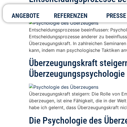
Überzeugungsarbeit
ANGEBOTE
REFERENZEN
PRESSE
Entscheidungsprozesse beeinflussen: Psycholo
Entscheidungsprozesse anderer zu beeinflussen
Überzeugungskraft. In zahlreichen Seminaren 
kann, indem man psychologische Taktiken anw
Überzeugungskraft steigern
Überzeugungspsychologie
Überzeugungskraft steigern: Die Rolle von E
überzeugen, ist eine Fähigkeit, die in der W
habe ich gelernt, dass Überzeugungskraft ni
Die Psychologie des Überz