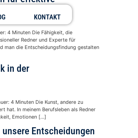
OG
KONTAKT
r: 4 Minuten Die Fähigkeit, die
ssioneller Redner und Experte für
nd man die Entscheidungsfindung gestalten
k in der
uer: 4 Minuten Die Kunst, andere zu
rt hat. In meinem Berufsleben als Redner
gkeit, Emotionen […]
n unsere Entscheidungen