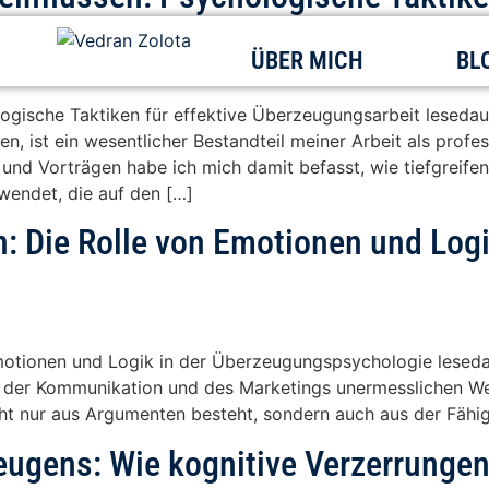
ÜBER MICH
BL
gische Taktiken für effektive Überzeugungsarbeit lesedaue
, ist ein wesentlicher Bestandteil meiner Arbeit als profe
und Vorträgen habe ich mich damit befasst, wie tiefgreife
endet, die auf den […]
: Die Rolle von Emotionen und Logi
motionen und Logik in der Überzeugungspsychologie leseda
elt der Kommunikation und des Marketings unermesslichen We
cht nur aus Argumenten besteht, sondern auch aus der Fähi
eugens: Wie kognitive Verzerrunge