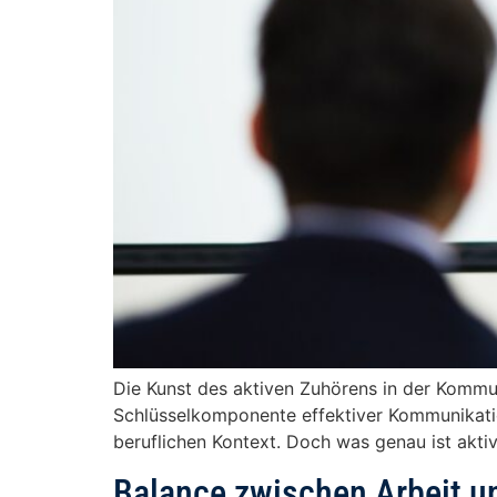
Die Kunst des aktiven Zuhörens in der Kommun
Schlüsselkomponente effektiver Kommunikatio
beruflichen Kontext. Doch was genau ist akti
Balance zwischen Arbeit un