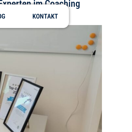
-Experten im Coaching
OG
KONTAKT