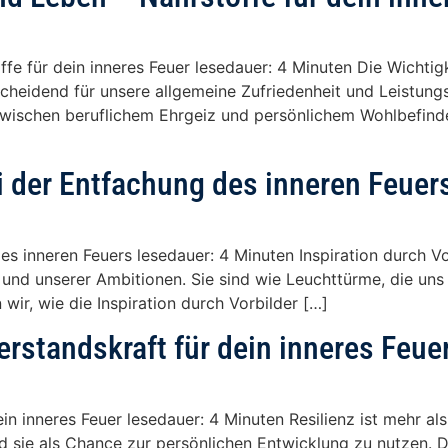
fe für dein inneres Feuer lesedauer: 4 Minuten Die Wichti
heidend für unsere allgemeine Zufriedenheit und Leistungsf
 zwischen beruflichem Ehrgeiz und persönlichem Wohlbefinde
ei der Entfachung des inneren Feuer
es inneren Feuers lesedauer: 4 Minuten Inspiration durch Vo
 und unserer Ambitionen. Sie sind wie Leuchttürme, die uns
wir, wie die Inspiration durch Vorbilder […]
erstandskraft für dein inneres Feue
in inneres Feuer lesedauer: 4 Minuten Resilienz ist mehr al
sie als Chance zur persönlichen Entwicklung zu nutzen. Di