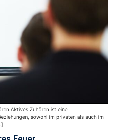
ren Aktives Zuhören ist eine
eziehungen, sowohl im privaten als auch im
…]
res Feuer