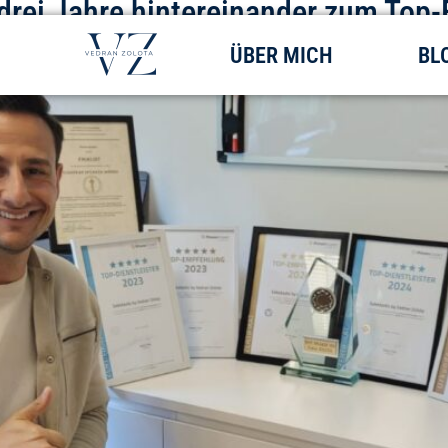
 drei Jahre hintereinander zum Top
ÜBER MICH
BL