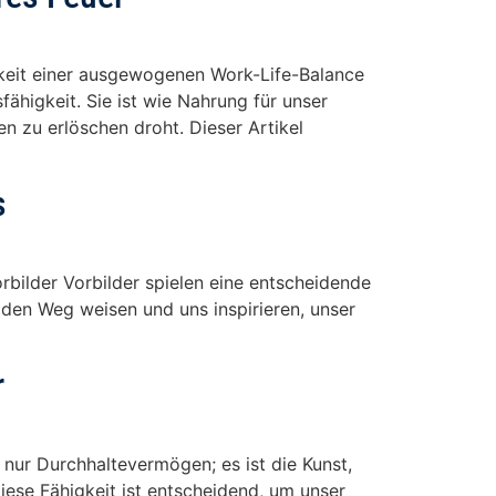
gkeit einer ausgewogenen Work-Life-Balance
ähigkeit. Sie ist wie Nahrung für unser
n zu erlöschen droht. Dieser Artikel
s
rbilder Vorbilder spielen eine entscheidende
 den Weg weisen und uns inspirieren, unser
r
s nur Durchhaltevermögen; es ist die Kunst,
ese Fähigkeit ist entscheidend, um unser