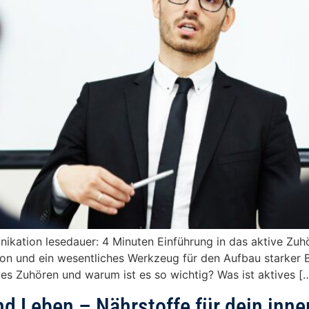
ikation lesedauer: 4 Minuten Einführung in das aktive Zuhö
n und ein wesentliches Werkzeug für den Aufbau starker B
ves Zuhören und warum ist es so wichtig? Was ist aktives [
d Leben – Nährstoffe für dein inne