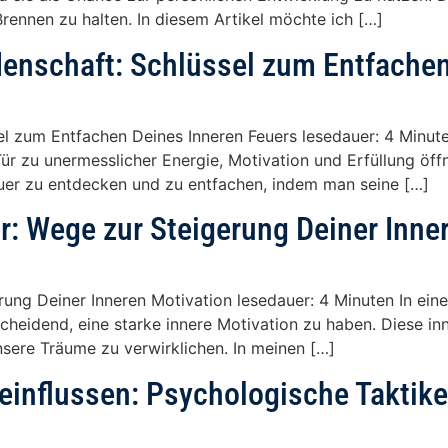
rennen zu halten. In diesem Artikel möchte ich […]
denschaft: Schlüssel zum Entfachen
el zum Entfachen Deines Inneren Feuers lesedauer: 4 Minut
 Tür zu unermesslicher Energie, Motivation und Erfüllung öf
euer zu entdecken und zu entfachen, indem man seine […]
r: Wege zur Steigerung Deiner Inne
erung Deiner Inneren Motivation lesedauer: 4 Minuten In e
cheidend, eine starke innere Motivation zu haben. Diese inne
unsere Träume zu verwirklichen. In meinen […]
influssen: Psychologische Taktiken